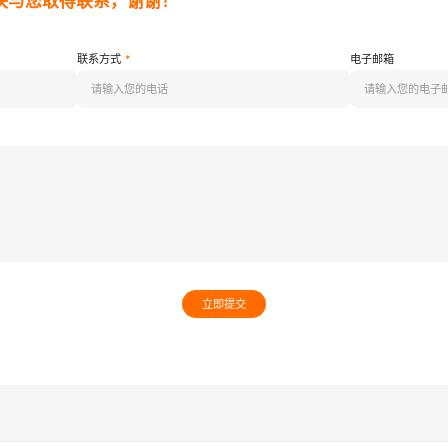
快与您取得联系，谢谢！
联系方式
电子邮箱
立即提交