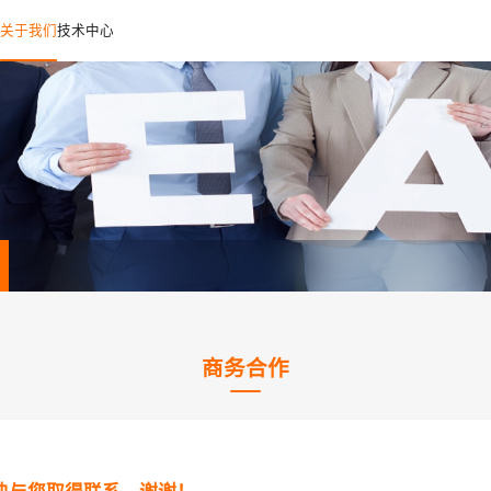
关于我们
技术中心
商务合作