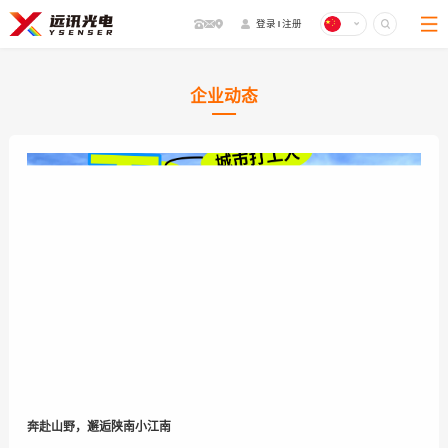
登录
注册
企业介绍
加入我们
企业动态
商务合作
企业动态
关于我们
About Us
奔赴山野，邂逅陕南小江南