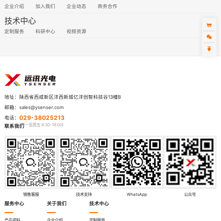
企业介绍
加入我们
企业动态
商务合作
技术中心
定制服务
科研中心
视频资源
陕西省西咸新区沣西新城亿沣创智科技谷13幢B
地址：
sales@ysenser.com
邮箱：
029-38025213
电话：
联系我们
销售客服
技术支持
WhatsApp
公众号
服务中心
关于我们
技术中心
产品资料
企业介绍
定制服务