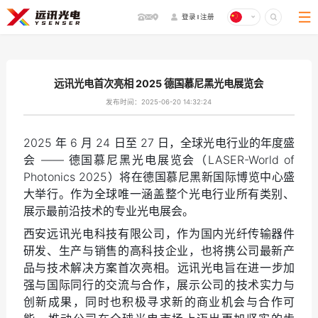
登录
注册
企业介绍
加入我们
企业动态
商务合作
关于我们
远讯光电首次亮相 2025 德国慕尼黑光电展览会
About Us
发布时间：2025-06-20 14:32:24
2025 年 6 月 24 日至 27 日，全球光电行业的年度盛
会 —— 德国慕尼黑光电展览会（LASER-World of
Photonics 2025）将在德国慕尼黑新国际博览中心盛
大举行。作为全球唯一涵盖整个光电行业所有类别、
展示最前沿技术的专业光电展会。
西安远讯光电科技有限公司，作为国内光纤传输器件
研发、生产与销售的高科技企业，也将携公司最新产
品与技术解决方案首次亮相。
远讯光电旨在进一步加
强与国际同行的交流与合作，展示公司的技术实力与
创新成果，同时也积极寻求新的商业机会与合作可