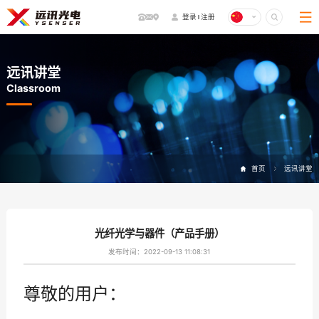
登录
注册
远讯讲堂
Classroom
首页
远讯讲堂
光纤光学与器件（产品手册）
发布时间：2022-09-13 11:08:31
尊敬的用户：