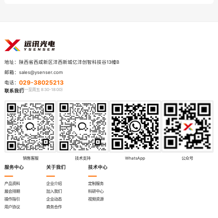
陕西省西咸新区沣西新城亿沣创智科技谷13幢B
地址：
sales@ysenser.com
邮箱：
029-38025213
电话：
联系我们
销售客服
技术支持
WhatsApp
公众号
服务中心
关于我们
技术中心
产品资料
企业介绍
定制服务
展会排期
加入我们
科研中心
操作指引
企业动态
视频资源
用户协议
商务合作