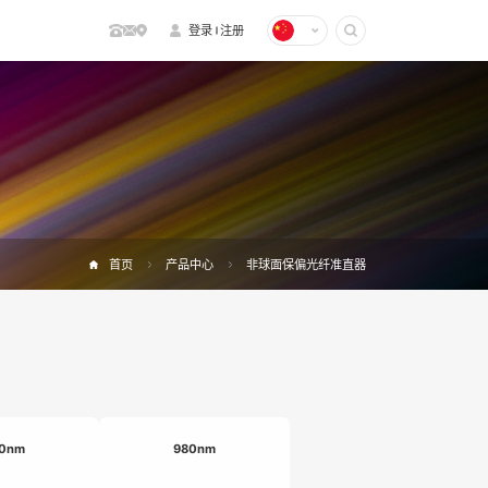
登录
注册
首页
产品中心
非球面保偏光纤准直器
0nm
980nm