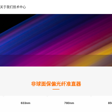
关于我们
技术中心
非球面保偏光纤准直器
633nm
780nm
85