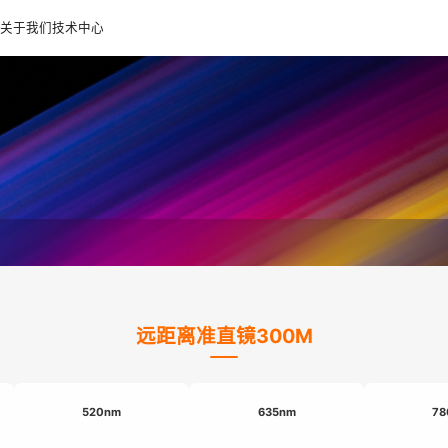
关于我们
技术中心
远距离准直镜300M
520nm
635nm
78