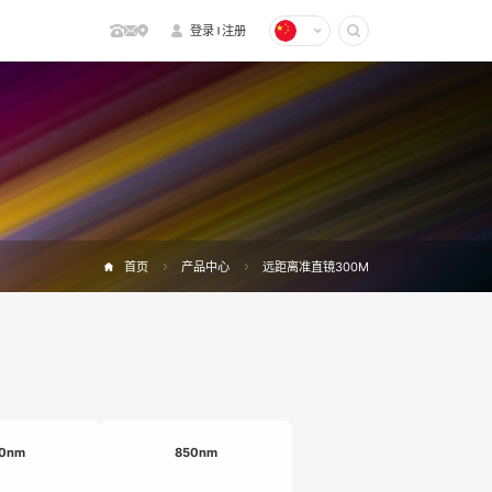
登录
注册
首页
产品中心
远距离准直镜300M
0nm
850nm