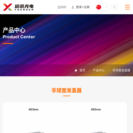
登录
注册
产品中心
Product Center
首页
产品中心
非球面准直器
非球面准直器
405nm
450nm